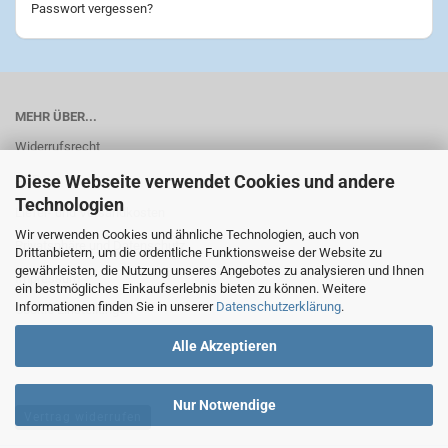
Passwort vergessen?
MEHR ÜBER...
Widerrufsrecht
Diese Webseite verwendet Cookies und andere
AGB
Technologien
Liefer- und Versandkosten
Wir verwenden Cookies und ähnliche Technologien, auch von
Privatsphäre und Datenschutz
Drittanbietern, um die ordentliche Funktionsweise der Website zu
gewährleisten, die Nutzung unseres Angebotes zu analysieren und Ihnen
Impressum
ein bestmögliches Einkaufserlebnis bieten zu können. Weitere
Informationen finden Sie in unserer
Datenschutzerklärung
.
Cookie Einstellungen
Alle Akzeptieren
Nur Notwendige
Vertrag widerrufen