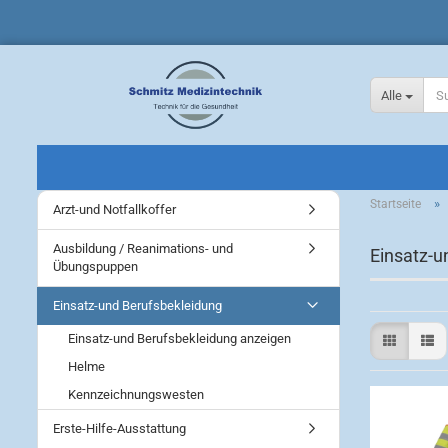
Alle
»
Startseite
Arzt-und Notfallkoffer
Ausbildung / Reanimations- und
Einsatz-u
Übungspuppen
Einsatz-und Berufsbekleidung
Einsatz-und Berufsbekleidung anzeigen
Helme
Kennzeichnungswesten
Erste-Hilfe-Ausstattung