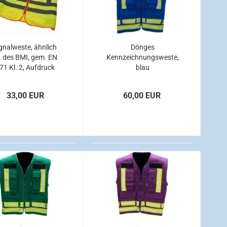
gnalweste, ähnlich
Dönges
 des BMI, gem. EN
Kennzeichnungsweste,
71 Kl. 2, Aufdruck
blau
"Feuerwehr"
33,00 EUR
60,00 EUR