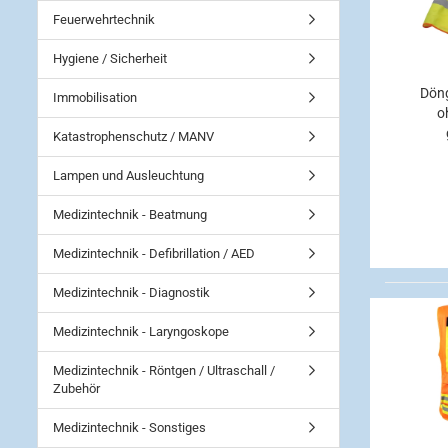
Feuerwehrtechnik
Hygiene / Sicherheit
Döng
Immobilisation
o
Katastrophenschutz / MANV
Lampen und Ausleuchtung
Medizintechnik - Beatmung
Medizintechnik - Defibrillation / AED
Medizintechnik - Diagnostik
Medizintechnik - Laryngoskope
Medizintechnik - Röntgen / Ultraschall /
Zubehör
Medizintechnik - Sonstiges