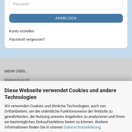
Passwort
ANMELDEN
Konto erstellen
Passwort vergessen?
MEHR ÜBER...
Widerrufsrecht
Diese Webseite verwendet Cookies und andere
AGB
Technologien
Liefer- und Versandkosten
Wir verwenden Cookies und ähnliche Technologien, auch von
Privatsphäre und Datenschutz
Drittanbietern, um die ordentliche Funktionsweise der Website zu
gewährleisten, die Nutzung unseres Angebotes zu analysieren und Ihnen
Impressum
ein bestmögliches Einkaufserlebnis bieten zu können. Weitere
Informationen finden Sie in unserer
Datenschutzerklärung
.
Cookie Einstellungen