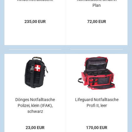
Plan
235,00 EUR
72,00 EUR
Dönges Notfalltasche
Lifeguard Notfalltasche
Polizei, klein (IFAK),
Profi II, leer
schwarz
23,00 EUR
170,00 EUR