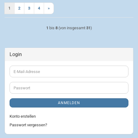
1
2
3
4
»
1
bis
8
(von insgesamt
31
)
Login
E-
Mail-
Adresse
Passwort
ANMELDEN
Konto erstellen
Passwort vergessen?