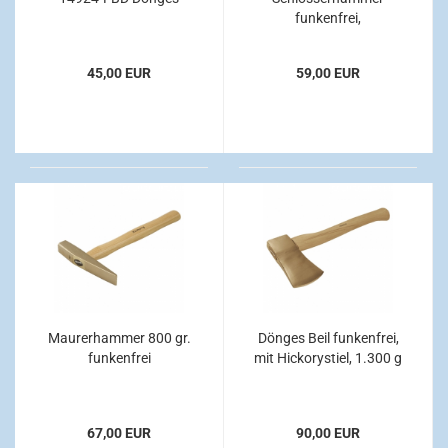
funkenfrei,
amerikanische Form,
mit Hickorystiel, 500 g
45,00 EUR
59,00 EUR
Maurerhammer 800 gr.
Dönges Beil funkenfrei,
funkenfrei
mit Hickorystiel, 1.300 g
67,00 EUR
90,00 EUR