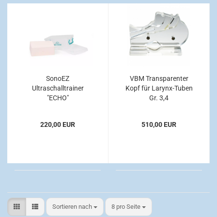
SonoEZ
VBM Transparenter
Ultraschalltrainer
Kopf für Larynx-Tuben
"ECHO"
Gr. 3,4
220,00 EUR
510,00 EUR
Sortieren nach
pro Seite
Sortieren nach
8 pro Seite