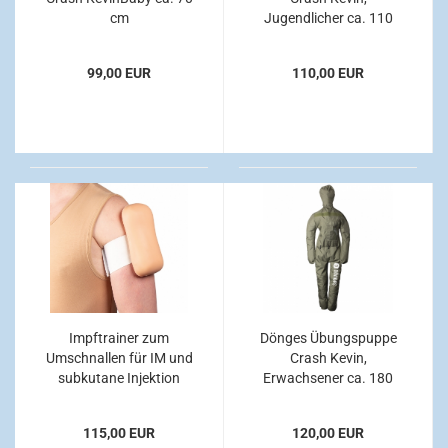
cm
Jugendlicher ca. 110
cm
99,00 EUR
110,00 EUR
Impftrainer zum
Dönges Übungspuppe
Umschnallen für IM und
Crash Kevin,
subkutane Injektion
Erwachsener ca. 180
cm
115,00 EUR
120,00 EUR