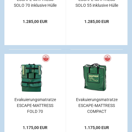
SOLO 70 inklusive Hülle
SOLO 55 inklusive Hülle
1.285,00 EUR
1.285,00 EUR
Evakuierungsmatratze
Evakuierungsmatratze
ESCAPE-MATTRESS
ESCAPE-MATTRESS
FOLD 70
COMPACT
1.175,00 EUR
1.175,00 EUR