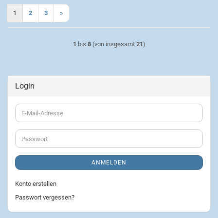
1
2
3
»
1
bis
8
(von insgesamt
21
)
Login
E-
Mail-
Adresse
Passwort
ANMELDEN
Konto erstellen
Passwort vergessen?