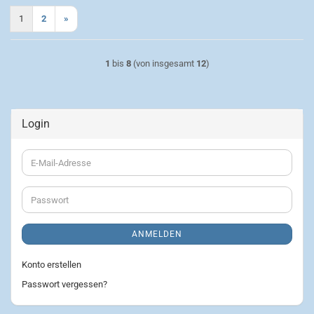
1
2
»
1
bis
8
(von insgesamt
12
)
Login
E-
Mail-
Adresse
Passwort
ANMELDEN
Konto erstellen
Passwort vergessen?