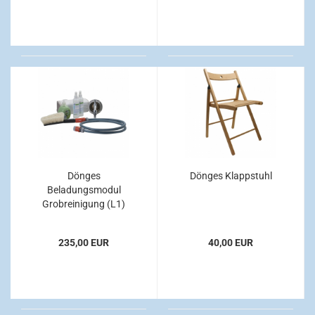
Dönges
Dönges Klappstuhl
Beladungsmodul
Grobreinigung (L1)
nach DIN 14800-18
235,00 EUR
40,00 EUR