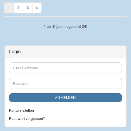
1
2
3
»
1
bis
8
(von insgesamt
24
)
Login
E-
Mail-
Adresse
Passwort
ANMELDEN
Konto erstellen
Passwort vergessen?