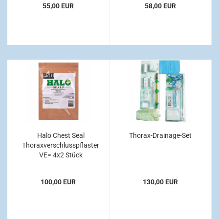
55,00 EUR
58,00 EUR
Halo Chest Seal
Thorax-Drainage-Set
Thoraxverschlusspflaster
VE= 4x2 Stück
100,00 EUR
130,00 EUR