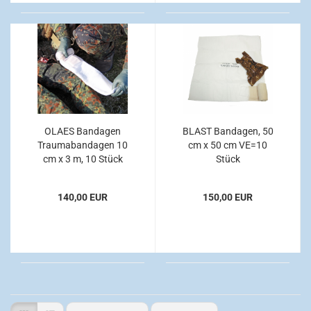
OLAES Bandagen
BLAST Bandagen, 50
Traumabandagen 10
cm x 50 cm VE=10
cm x 3 m, 10 Stück
Stück
140,00 EUR
150,00 EUR