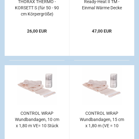
THORAX THERMO -
Ready-Heat II TM -
KORSETT S (für 50 - 90
Einmal Wärme Decke
cm Körpergröße)
26,00 EUR
47,00 EUR
CONTROL WRAP
CONTROL WRAP
Wundbandagen, 10 cm
Wundbandagen, 15 cm
x 1,80 m VE= 10 Stück
x 1,80 m (VE = 10
Stück)