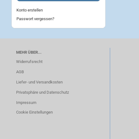
Konto erstellen
Passwort vergessen?
MEHR ÜBER...
Widerrufsrecht
AGB
Liefer- und Versandkosten
Privatsphäre und Datenschutz
Impressum
Cookie Einstellungen