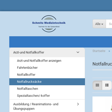
Alle
»
Startseite
Arzt-und Notfallkoffer
Arzt-und Notfallkoffer anzeigen
Notfallru
Fahrtenbücher
Notfallkoffer
Notfallrucksäcke
Notfalltaschen
Spezialtaschen/-koffer
Ausbildung / Reanimations- und
Übungspuppen