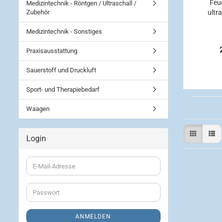
Feu
Medizintechnik - Röntgen / Ultraschall /
Zubehör
ultr
Medizintechnik - Sonstiges
Praxisausstattung
Sauerstoff und Druckluft
Sport- und Therapiebedarf
Waagen
Login
E-
Mail-
Adresse
Passwort
ANMELDEN