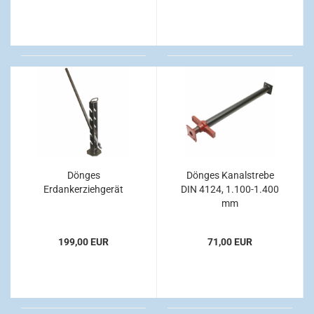
Dönges
Dönges Kanalstrebe
Erdankerziehgerät
DIN 4124, 1.100-1.400
mm
199,00 EUR
71,00 EUR