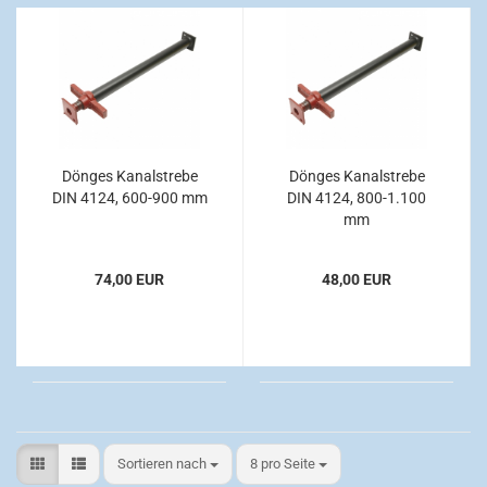
Dönges Kanalstrebe
Dönges Kanalstrebe
DIN 4124, 600-900 mm
DIN 4124, 800-1.100
mm
74,00 EUR
48,00 EUR
Sortieren nach
pro Seite
Sortieren nach
8 pro Seite