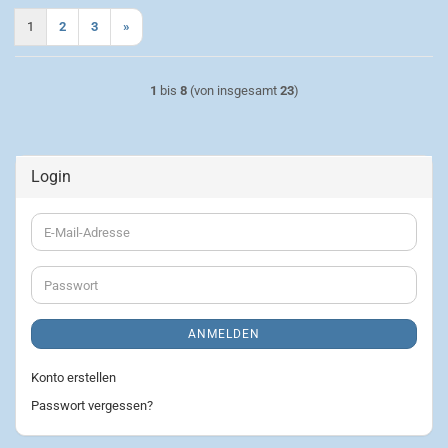
1
2
3
»
1
bis
8
(von insgesamt
23
)
Login
E-
Mail-
Adresse
Passwort
ANMELDEN
Konto erstellen
Passwort vergessen?