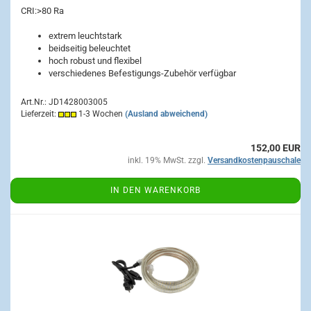
CRI:
>80 Ra
extrem leuchtstark
beidseitig beleuchtet
hoch robust und flexibel
verschiedenes Befestigungs-Zubehör verfügbar
Art.Nr.: JD1428003005
Lieferzeit:
1-3 Wochen
(Ausland abweichend)
152,00 EUR
inkl. 19% MwSt. zzgl.
Versandkostenpauschale
IN DEN WARENKORB