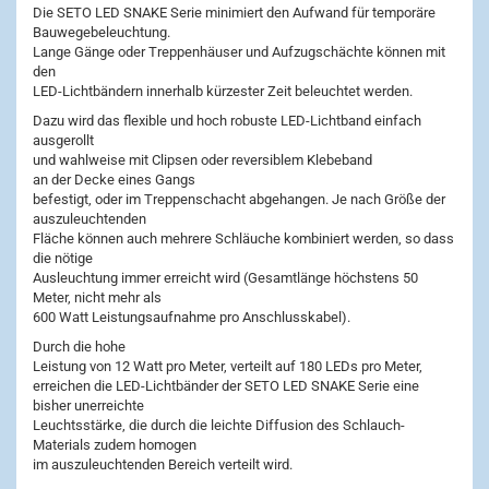
Die SETO LED SNAKE Serie minimiert den Aufwand für temporäre
Bauwegebeleuchtung.
Lange Gänge oder Treppenhäuser und Aufzugschächte können mit
den
LED-Lichtbändern innerhalb kürzester Zeit beleuchtet werden.
Dazu wird das flexible und hoch robuste LED-Lichtband einfach
ausgerollt
und wahlweise mit Clipsen oder reversiblem Klebeband
an der Decke eines Gangs
befestigt, oder im Treppenschacht abgehangen. Je nach Größe der
auszuleuchtenden
Fläche können auch mehrere Schläuche kombiniert werden, so dass
die nötige
Ausleuchtung immer erreicht wird (Gesamtlänge höchstens 50
Meter, nicht mehr als
600 Watt Leistungsaufnahme pro Anschlusskabel).
Durch die hohe
Leistung von 12 Watt pro Meter, verteilt auf 180 LEDs pro Meter,
erreichen die LED-Lichtbänder der SETO LED SNAKE Serie eine
bisher unerreichte
Leuchtsstärke, die durch die leichte Diffusion des Schlauch-
Materials zudem homogen
im auszuleuchtenden Bereich verteilt wird.