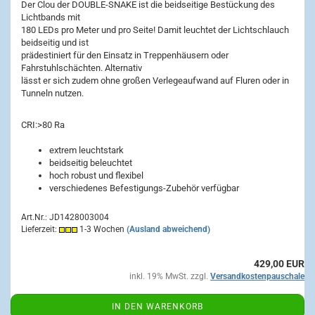
Der Clou der DOUBLE-SNAKE ist die beidseitige Bestückung des
Lichtbands mit
180 LEDs pro Meter und pro Seite! Damit leuchtet der Lichtschlauch
beidseitig und ist
prädestiniert für den Einsatz in Treppenhäusern oder
Fahrstuhlschächten. Alternativ
lässt er sich zudem ohne großen Verlegeaufwand auf Fluren oder in
Tunneln nutzen.
CRI:
>80 Ra
extrem leuchtstark
beidseitig beleuchtet
hoch robust und flexibel
verschiedenes Befestigungs-Zubehör verfügbar
Art.Nr.: JD1428003004
Lieferzeit:
1-3 Wochen
(Ausland abweichend)
429,00 EUR
inkl. 19% MwSt. zzgl.
Versandkostenpauschale
IN DEN WARENKORB