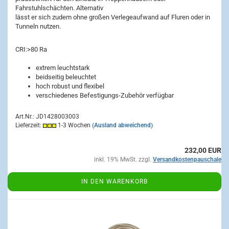
Fahrstuhlschächten. Alternativ
lässt er sich zudem ohne großen Verlegeaufwand auf Fluren oder in
Tunneln nutzen.
CRI:
>80 Ra
extrem leuchtstark
beidseitig beleuchtet
hoch robust und flexibel
verschiedenes Befestigungs-Zubehör verfügbar
Art.Nr.: JD1428003003
Lieferzeit:
1-3 Wochen
(Ausland abweichend)
232,00 EUR
inkl. 19% MwSt. zzgl.
Versandkostenpauschale
IN DEN WARENKORB