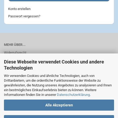
Konto erstellen
Passwort vergessen?
MEHR ÜBER...
Widerrufsrecht
Diese Webseite verwendet Cookies und andere
AGB
Technologien
Liefer- und Versandkosten
Wir verwenden Cookies und ähnliche Technologien, auch von
Privatsphäre und Datenschutz
Drittanbietern, um die ordentliche Funktionsweise der Website zu
gewährleisten, die Nutzung unseres Angebotes zu analysieren und Ihnen
Impressum
ein bestmögliches Einkaufserlebnis bieten zu können. Weitere
Informationen finden Sie in unserer
Datenschutzerklärung
.
Cookie Einstellungen
Alle Akzeptieren