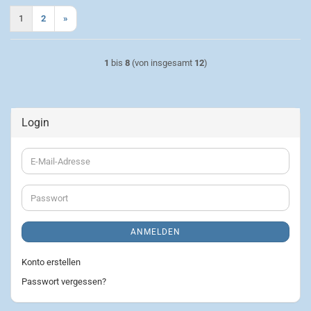
1
2
»
1
bis
8
(von insgesamt
12
)
Login
E-
Mail-
Adresse
Passwort
ANMELDEN
Konto erstellen
Passwort vergessen?