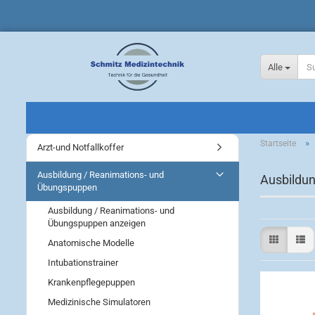
Alle
»
Startseite
Arzt-und Notfallkoffer
Ausbildung / Reanimations- und
Ausbildu
Übungspuppen
Ausbildung / Reanimations- und
Übungspuppen anzeigen
Anatomische Modelle
Intubationstrainer
Krankenpflegepuppen
Medizinische Simulatoren