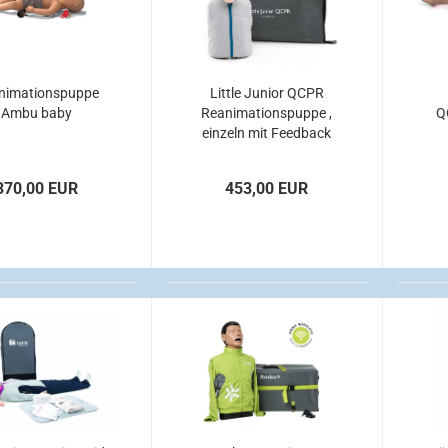
nimationspuppe
Little Junior QCPR
Ambu baby
Reanimationspuppe ,
Q
einzeln mit Feedback
370,00 EUR
453,00 EUR