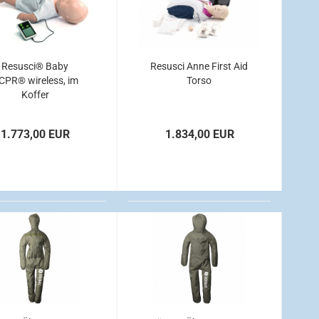
Resusci® Baby
Resusci Anne First Aid
CPR® wireless, im
Torso
Koffer
1.773,00 EUR
1.834,00 EUR