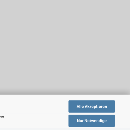
Alle Akzeptieren
rer
Nur Notwendige