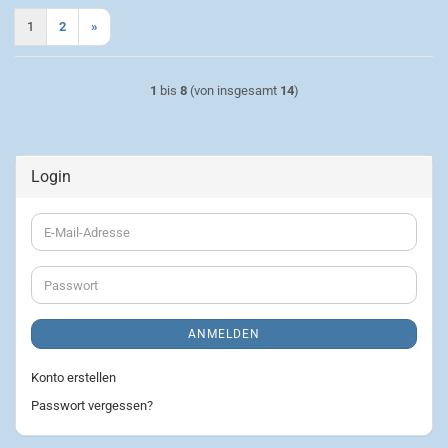
1
2
»
1
bis
8
(von insgesamt
14
)
Login
E-
Mail-
Adresse
Passwort
ANMELDEN
Konto erstellen
Passwort vergessen?