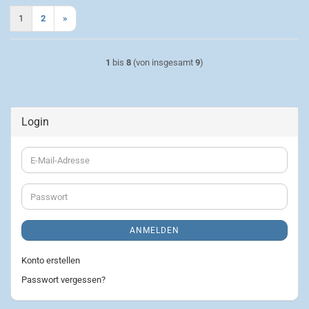
1
2
»
1
bis
8
(von insgesamt
9
)
Login
E-
Mail-
Adresse
Passwort
ANMELDEN
Konto erstellen
Passwort vergessen?