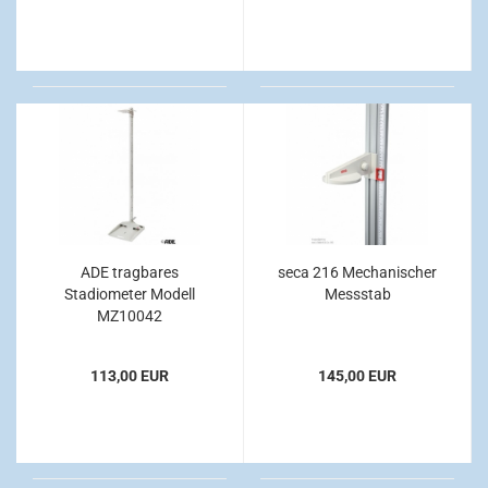
ADE tragbares
seca 216 Mechanischer
Stadiometer Modell
Messstab
MZ10042
113,00 EUR
145,00 EUR