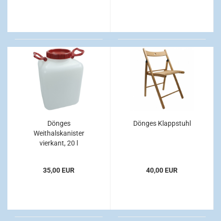
Dönges
Dönges Klappstuhl
Weithalskanister
vierkant, 20 l
35,00 EUR
40,00 EUR