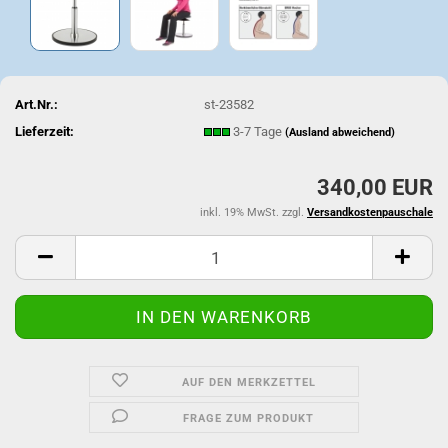
Art.Nr.:
st-23582
Lieferzeit:
3-7 Tage
(Ausland abweichend)
340,00 EUR
inkl. 19% MwSt. zzgl.
Versandkostenpauschale
AUF DEN MERKZETTEL
FRAGE ZUM PRODUKT