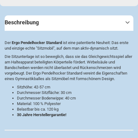
Beschreibung
Der
Ergo Pendelhocker Standard
ist eine patentierte Neuheit: Das erste
und einzige echte "Sitzmobil", auf dem man aktiv-dynamisch sitzt.
Die Sitzunterlage ist so beweglich, dass sie das Gleichgewichtsspiel aller
am Halteapparat beteiligten Körperteile fördert. Wirbelsäule und
Bandscheiben werden nicht überlastet und Rückenschmerzen wird
vorgebeugt. Der Ergo Pendelhocker Standard vereint die Eigenschaften
eines Gymnastikballes als Sitzmöbel mit formschönem Design.
Sitzhöhe: 42-57 cm
Durchmesser Sitzfläche: 30 cm
Durchmesser Bodenwippe: 40 cm
Material: 100 % Polyester
Belastbar bis ca. 120 kg
30 Jahre Herstellergarantie!