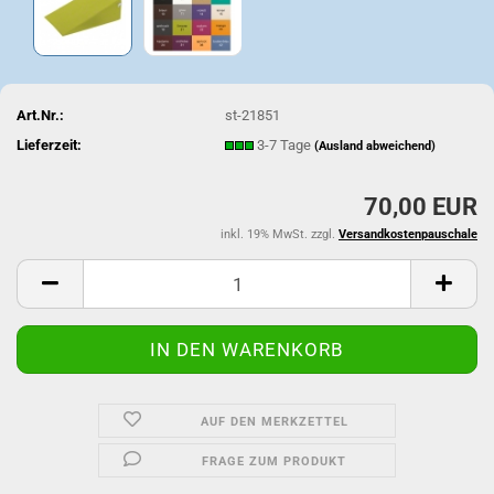
Art.Nr.:
st-21851
Lieferzeit:
3-7 Tage
(Ausland abweichend)
70,00 EUR
inkl. 19% MwSt. zzgl.
Versandkostenpauschale
AUF DEN MERKZETTEL
FRAGE ZUM PRODUKT