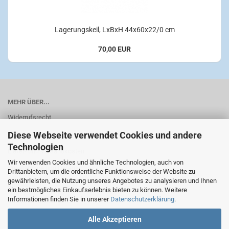
Lagerungskeil, LxBxH 44x60x22/0 cm
70,00 EUR
MEHR ÜBER...
Widerrufsrecht
Diese Webseite verwendet Cookies und andere
AGB
Technologien
Liefer- und Versandkosten
Wir verwenden Cookies und ähnliche Technologien, auch von
Privatsphäre und Datenschutz
Drittanbietern, um die ordentliche Funktionsweise der Website zu
gewährleisten, die Nutzung unseres Angebotes zu analysieren und Ihnen
Impressum
ein bestmögliches Einkaufserlebnis bieten zu können. Weitere
Informationen finden Sie in unserer
Datenschutzerklärung
.
Cookie Einstellungen
Alle Akzeptieren