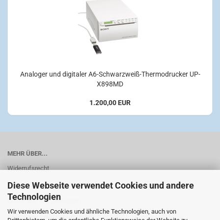
Analoger und digitaler A6-Schwarzweiß-Thermodrucker UP-
X898MD
1.200,00 EUR
MEHR ÜBER...
Widerrufsrecht
Diese Webseite verwendet Cookies und andere
AGB
Technologien
Liefer- und Versandkosten
Wir verwenden Cookies und ähnliche Technologien, auch von
Privatsphäre und Datenschutz