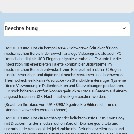
Beschreibung
Der UP-X898MD ist ein kompakter A6-Schwarzweißdrucker für den
medizinischen Bereich, der sowohl analoge Videosignale als auch PC-
freundliche digitale USB-Eingangssignale verarbeitet. Er wurde für die
Integration mit einer breiten Palette kompatibler Bildsysteme im
medizinischen Bereich entwickelt, zum Beispiel mit mobilen C-Bogen-,
Herzkatheterlabor- und digitalen Ultraschallsystemen. Das hochwertige
Thermodruckwerk kann Ausdrucke von Standbildern derartiger Systeme
für die Verwendung in Patientenakten und Überweisungen produzieren.
Für noch höheren Komfort können gedruckte Fotos außerdem auf einem
angeschlossenen USB-Flash-Laufwerk gespeichert werden.
(Beachten Sie, dass vom UP-X898MD gedruckte Bilder nicht für die
Diagnose verwendet werden können).
Der UP-X898MD ist ein Nachfolger der beliebten Serie UP-897 von Sony
mit Druckern für den medizinischen Bereich. Die neu gestaltete und
überarbeitete Version bietet jetzt zahlreiche Betriebserweiterungen und