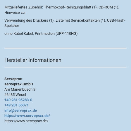
Mitgeliefertes Zubehör: Thermokopf-Reinigungsblatt (1), CD-ROM (1),
Hinweise zur
Verwendung des Druckers (1), Liste mit Servicekontakten (1), USB-Flash-
Speicher
ohne Kabel Kabel, Printmedien (UPP-110HG)
Hersteller Informationen
Servoprax
servoprax GmbH
Am Marienbusch 9
46485 Wesel
+49 281 95283-0
+49 281 56071
info@servoprax.de
https://www.servoprax.de/
https://www.servoprax.de/