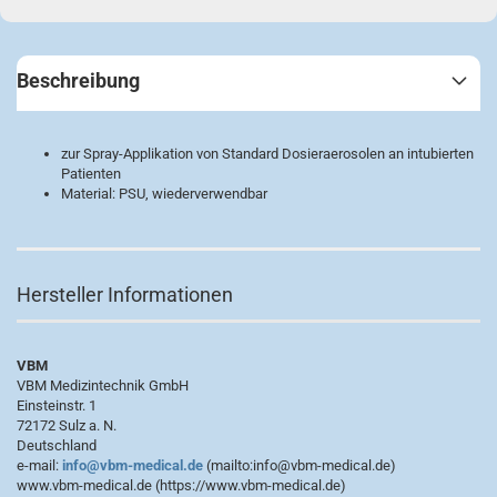
Beschreibung
zur Spray-Applikation von Standard Dosieraerosolen an intubierten
Patienten
Material: PSU, wiederverwendbar
Hersteller Informationen
VBM
VBM Medizintechnik GmbH
Einsteinstr. 1
72172 Sulz a. N.
Deutschland
e-mail:
info@vbm-medical.de
(mailto:info@vbm-medical.de)
www.vbm-medical.de (https://www.vbm-medical.de)