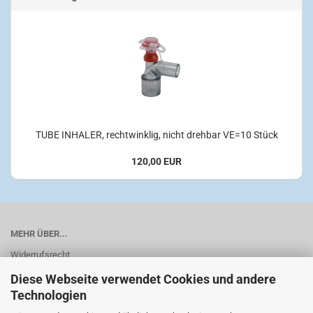
TUBE INHALER, rechtwinklig, nicht drehbar VE=10 Stück
120,00 EUR
MEHR ÜBER...
Widerrufsrecht
Diese Webseite verwendet Cookies und andere
AGB
Technologien
Liefer- und Versandkosten